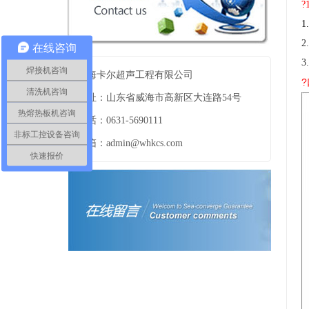
在线咨询
焊接机咨询
威海卡尔超声工程有限公司
?
清洗机咨询
地址：山东省威海市高新区大连路54号
热熔热板机咨询
电话：0631-5690111
非标工控设备咨询
邮箱：admin@whkcs.com
快速报价