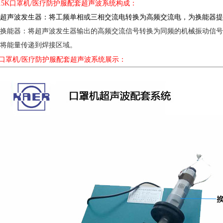
?15K口罩机/医疗防护服配套
超声波系统构成：
1.超声波发生器：将工频单相或三相交流电转换为高频交流电，为换能器
2.换能器：将超声波发生器输出的高频交流信号转换为同频的机械振动信
3.将能量传递到焊接区域。
：
口罩机/医疗防护服配套
超声波系统展示