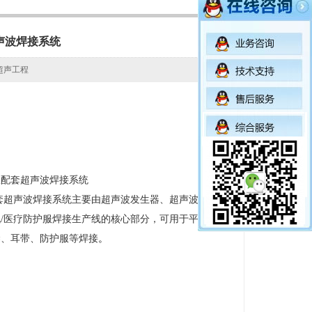
超声波焊接系统
卡尔超声工程
护服配套超声波焊接系统
套超声波焊接系统主要由超声波发生器、超声波换能
/医疗防护服焊接生产线的核心部分，可用于平面（折
梁、耳带、防护服等焊接
。