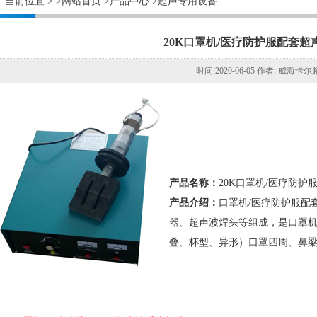
当前位置 >
>网站首页
>产品中心
>超声专用设备
20K口罩机/医疗防护服配套
时间:2020-06-05 作者: 威海
产品名称：
20K口罩机/医疗防
产品介绍：
口罩机/医疗防护服配
器、超声波焊头等组成，是口罩机
叠、杯型、异形）口罩四周、鼻