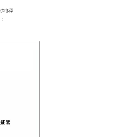
提供电源；
号；