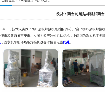
当前位置 >
>网站首页
>公司动态
发货：两台封尾贴标机和两台
今日，技术人员做平衡环热板焊接机最后的调试，2台平衡环热板焊接机
合肥市和陕西省西安市。左图为超声波封尾贴标机，中间图为洗衣机平衡
处
，洗衣机平衡环热板焊接机设备详情请点击
此处
。