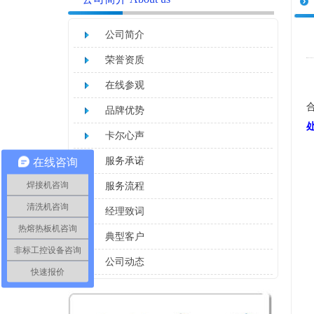
公司简介
荣誉资质
在线参观
品牌优势
卡尔心声
在线咨询
服务承诺
焊接机咨询
服务流程
清洗机咨询
经理致词
热熔热板机咨询
典型客户
非标工控设备咨询
公司动态
快速报价