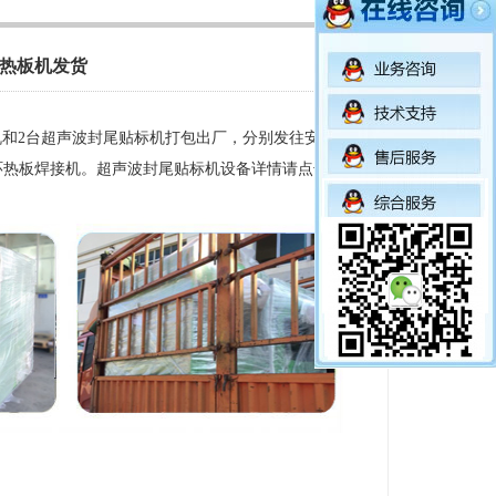
热板机发货
和2台超声波封尾贴标机打包出厂，分别发往安徽省
环热板焊接机。超声波封尾贴标机设备详情请点击
此