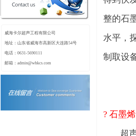
整的石
威海卡尔超声工程有限公司
水平，
地址：山东省威海市高新区大连路54号
电话：0631-5690111
制取设
邮箱：admin@whkcs.com
?
石墨烯
超声波