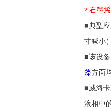
?
石墨烯
■
典型应
寸减小
■该设备
藻
方面
■威海
液相中