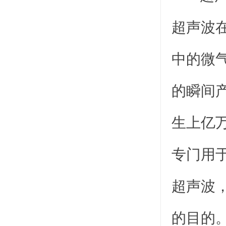
超声波
中的微
的瞬间
生上亿
专门用
超声波
的目的