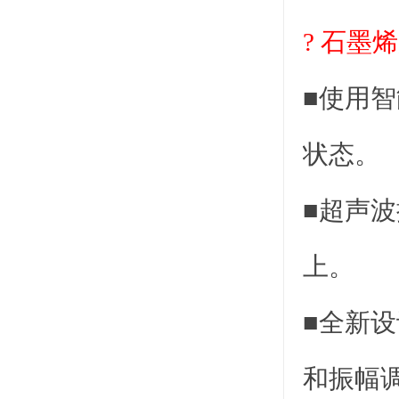
?
石墨烯
■使用
状态。
■超声波
上。
■全新
和振幅