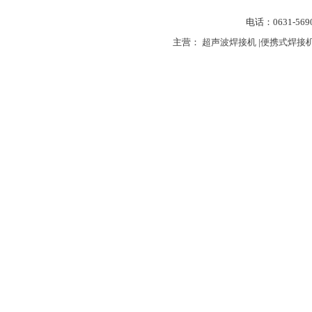
电话：0631-56
主营：
超声波焊接机
|
便携式焊接