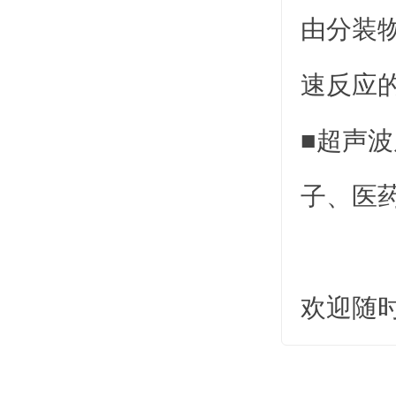
由分装
速反应
■超声
子、医
欢迎随时与