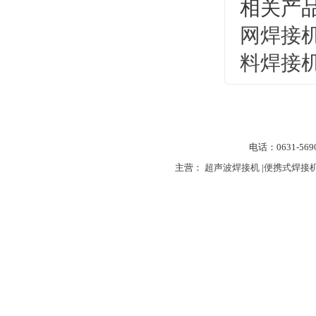
相关产
网焊接
料焊接
电话：0631-56
主营：
超声波焊接机
|
便携式焊接