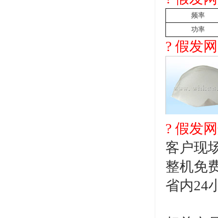
频率
功率
? 假发
? 假发
客户现
整机免
省内24